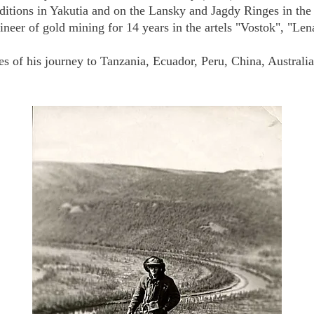
ditions in Yakutia and on the Lansky and Jagdy Ringes in the
ineer of gold mining for 14 years in the artels "Vostok", "Le
es of his journey to Tanzania, Ecuador, Peru, China, Australi