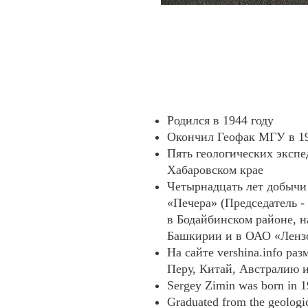
Родился в 1944 году
Окончил Геофак МГУ в 
Пять геологических экспе
Хабаровском крае
Четырнадцать лет добычи 
«Печера» (Председатель -
в Бодайбинском районе, н
Башкирии и в ОАО «Лензо
На сайте vershina.info р
Перу, Китай, Австралию
Sergey Zimin was born in 
Graduated from the geologic