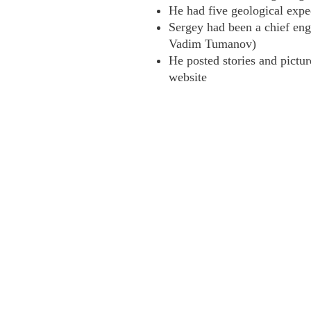
He had five geological expe
Sergey had been a chief eng
Vadim Tumanov)
He posted stories and pictur
website