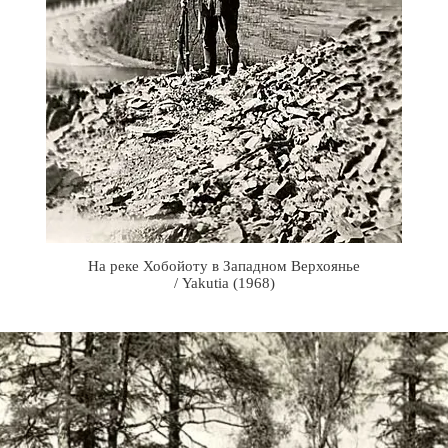
На реке Хобойоту в Западном Верхоянье
/ Yakutia (1968)